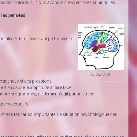
nder notre avis : Nous avons le choix entre les subir ou les
t les pensées.
iales et familiales sont perturbées et
LE CERVEAU
 exigences et des pressions
nt en cause leur aptitude à faire face.
core programmée, ce dernier réagit par un stress.
urs hyperactifs.
 de stress tout aussi importante. La situation psychologique des