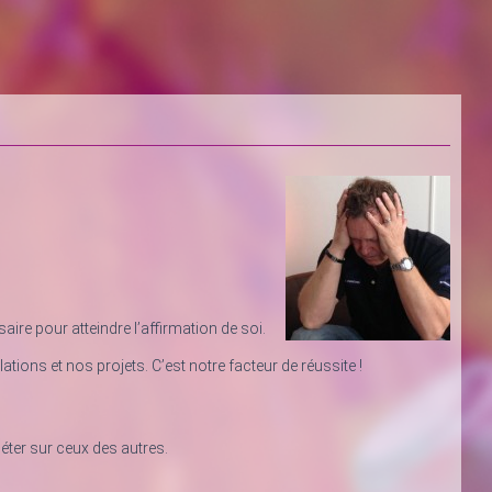
aire pour atteindre l’affirmation de soi.
ations et nos projets. C’est notre facteur de réussite !
ter sur ceux des autres.